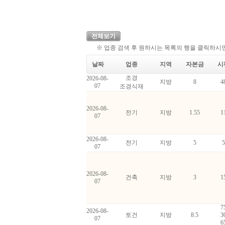
전체보기
※ 업종 검색 후 원하시는 목록의 행을 클릭하시면
날짜
업종
지역
자본금
시
조경
2026-08-
지방
8
4
07
조경식재
2026-08-
전기
지방
1.55
1
07
2026-08-
전기
지방
5
5
07
2026-08-
건축
지방
3
1
07
7
2026-08-
토건
지방
8.5
3
07
6