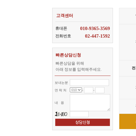
고객센터
010-9365-3569
휴대폰
02-447-1592
전화번호
빠른상담신청
빠른상담을 위해
전
아래 정보를 입력해주세요.
보내는분
-
-
연 락 처
내 용