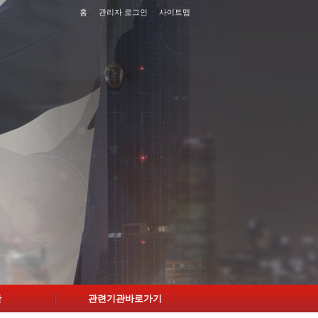
홈
관리자 로그인
사이트맵
단
관련기관바로가기