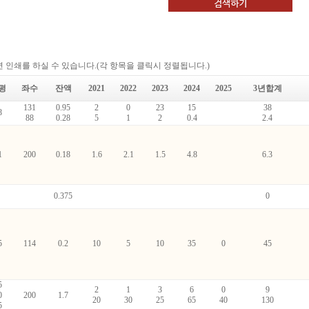
 인쇄를 하실 수 있습니다.(각 항목을 클릭시 정렬됩니다.)
평
좌수
잔액
2021
2022
2023
2024
2025
3년합계
131
0.95
2
0
23
15
38
8
88
0.28
5
1
2
0.4
2.4
1
200
0.18
1.6
2.1
1.5
4.8
6.3
0.375
0
5
114
0.2
10
5
10
35
0
45
5
2
1
3
6
0
9
0
200
1.7
20
30
25
65
40
130
5