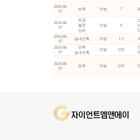
2026-08-
토목
지방
7
2
07
토공
1
2026-08-
철콘
지방
6
1
07
1
상하
2026-08-
실내건축
지방
1.5
9
07
건축
2026-08-
1
지방
3.05
07
1
실내건축
2026-08-
토목
지방
3.05
3
07