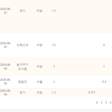
2026-08-
전기
지방
1.5
05
2026-08-
건축신규
지방
3.5
0
05
숲가꾸기
2026-08-
지방
3
1
04
도시림
2026-08-
공법인
서울
2
0.4
04
2026-08-
전기
지방
1.5
0.375
04
1
2
3