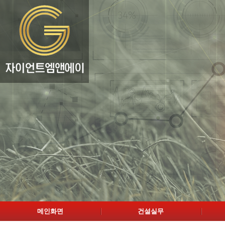
메인화면
건설실무