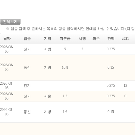
전체보기
※ 업종 검색 후 원하시는 목록의 행을 클릭하시면 인쇄를 하실 수 있습니다.(각 
날짜
업종
지역
자본금
시평
좌수
잔액
2021
2026-08-
전기
지방
5
5
0.375
05
2026-08-
통신
지방
16.8
0.15
05
2026-08-
전기
0.375
13
05
2026-08-
전기
서울
1.5
0.375
0
05
2026-08-
통신
지방
1.6
0.15
05