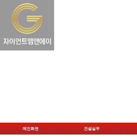
메인화면
건설실무