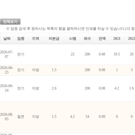
전체보기
※ 업종 검색 후 원하시는 목록의 행을 클릭하시면 인쇄를 하실 수 있습니다.(각 
날짜
업종
지역
자본금
시평
좌수
잔액
2021
202
2026-07-
전기
22
200
0.08
19.5
20
07
2026-06-
전기
지방
1.5
200
0.08
1
3
25
2026-06-
전기
지방
2.6
200
0.08
4.2
1.6
24
2026-08-
철콘
지방
1.5
4.2
54
0.09
0
0
05