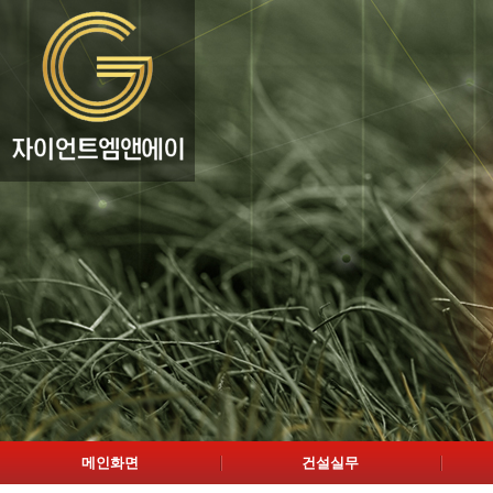
메인화면
건설실무