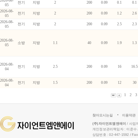
2026-08-
전기
지방
2
200
0.09
0.1
0.1
05
2026-08-
전기
지방
2
200
0.09
1.2
2.6
05
2026-08-
전기
지방
2
200
0.09
2.5
2.3
05
2026-08-
소방
지방
1.1
40
0.09
1.9
1.3
05
2026-08-
전기
지방
2.5
200
0.09
16
16.5
04
2026-08-
전기
지방
1.5
200
0.09
12
30
04
1
2
찾아오시는길
이용약관
(주)자이언트엠앤에이
/ 사업자
개인정보관리책임자 : 이준수 /
상담번호 : 02-447-1592 / Fax :